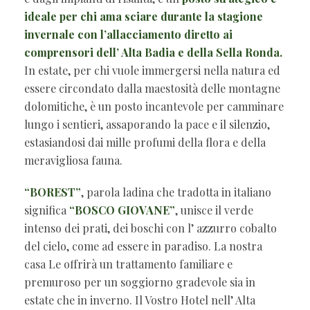
ideale per chi ama sciare durante la stagione
invernale con l’allacciamento diretto ai
comprensori dell’ Alta Badia e della Sella Ronda.
In estate, per chi vuole immergersi nella natura ed
essere circondato dalla maestosità delle montagne
dolomitiche, è un posto incantevole per camminare
lungo i sentieri, assaporando la pace e il silenzio,
estasiandosi dai mille profumi della flora e della
meravigliosa fauna.
“BOREST”
, parola ladina che tradotta in italiano
significa
“BOSCO GIOVANE”
, unisce il verde
intenso dei prati, dei boschi con l’ azzurro cobalto
del cielo, come ad essere in paradiso. La nostra
casa Le offrirà un trattamento familiare e
premuroso per un soggiorno gradevole sia in
estate che in inverno. Il Vostro Hotel nell’ Alta