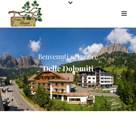
Benvenuti nel cuore
Delle Dolomiti