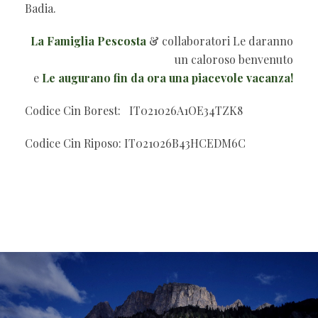
Badia.
La Famiglia Pescosta
& collaboratori Le daranno
un caloroso benvenuto
e
Le augurano fin da ora una piacevole vacanza!
Codice Cin Borest: IT021026A1OE34TZK8
Codice Cin Riposo: IT021026B43HCEDM6C