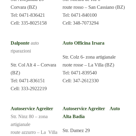
Corvara (BZ)
route rosso – San Cassiano (BZ)
Tel: 0471-836421
Tel: 0471-840100
Cell: 335-8025158
Cell: 348-7073294
Dalponte
auto
Auto Officina Irsara
riparazioni
Str. Colz 6- zona artigianale
Str. Col Alt 4 – Corvara
ruote rosse – La Villa (BZ)
(BZ)
Tel: 0471-839540
Tel: 0471-836151
Cell: 347-2612330
Cell: 333-2922219
Autoservice Agreiter
Autoservice Agreiter Auto
Str. Ninz 80 – zona
Alta Badia
artigianale
Str. Damez 29
route azzurro – La Villa