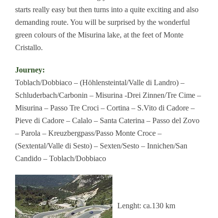
starts really easy but then turns into a quite exciting and also
demanding route. You will be surprised by the wonderful
green colours of the Misurina lake, at the feet of Monte
Cristallo.
Journey:
Toblach/Dobbiaco – (Höhlensteintal/Valle di Landro) –
Schluderbach/Carbonin – Misurina -Drei Zinnen/Tre Cime –
Misurina – Passo Tre Croci – Cortina – S.Vito di Cadore –
Pieve di Cadore – Calalo – Santa Caterina – Passo del Zovo
– Parola – Kreuzbergpass/Passo Monte Croce –
(Sextental/Valle di Sesto) – Sexten/Sesto – Innichen/San
Candido – Toblach/Dobbiaco
Lenght: ca.130 km