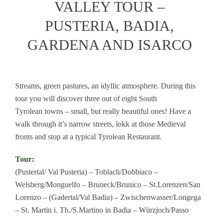
VALLEY TOUR –
PUSTERIA, BADIA,
GARDENA AND ISARCO
Streams, green pastures, an idyllic atmosphere. During this
tour you will discover three out of eight South
Tyrolean towns – small, but really beautiful ones! Have a
walk through it’s narrow streets, lokk at those Medieval
fronts and stop at a typical Tyrolean Restaurant.
Tour:
(Pustertal/ Val Pusteria) – Toblach/Dobbiaco –
Welsberg/Monguelfo – Bruneck/Brunico – St.Lorenzen/San
Lorenzo – (Gadertal/Val Badia) – Zwischenwasser/Longega
– St. Martin i. Th./S.Martino in Badia – Würzjoch/Passo