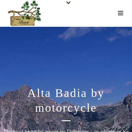
Alta Badia by
motorcycle
The most beautiful passes on Dolomites - an adventure for