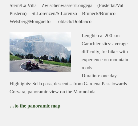
Stern/La Villa – Zwischenwasser/Longega – (Pustertal/Val
Pusteria) – St-Lorenzen/S.Lorenzo – Bruneck/Brunico –
Welsberg/Monguelfo – Toblach/Dobbiaco
Lenght: ca. 200 km
Carachteristics: average
difficulty, for biker with
experience on mountain
roads.
Duration: one day
Highlights: Sella pass, descent – from Gardena Pass towards
Corvara, panoramic view on the Marmolada.
…to the panoramic map