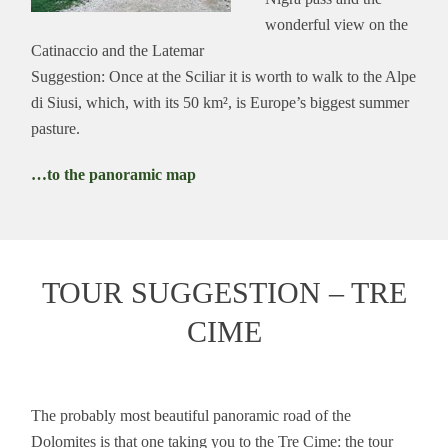
wonderful view on the
Catinaccio and the Latemar
Suggestion: Once at the Sciliar it is worth to walk to the Alpe
di Siusi, which, with its 50 km², is Europe’s biggest summer
pasture.
…to the panoramic map
TOUR SUGGESTION – TRE
CIME
The probably most beautiful panoramic road of the
Dolomites is that one taking you to the Tre Cime: the tour