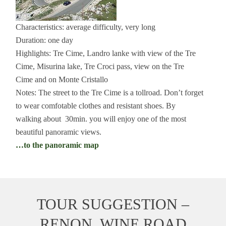
Characteristics: average difficulty, very long
Duration: one day
Highlights: Tre Cime, Landro lanke with view of the Tre
Cime, Misurina lake, Tre Croci pass, view on the Tre
Cime and on Monte Cristallo
Notes: The street to the Tre Cime is a tollroad. Don’t forget
to wear comfotable clothes and resistant shoes. By
walking about 30min. you will enjoy one of the most
beautiful panoramic views.
…to the panoramic map
TOUR SUGGESTION –
RENON, WINE ROAD