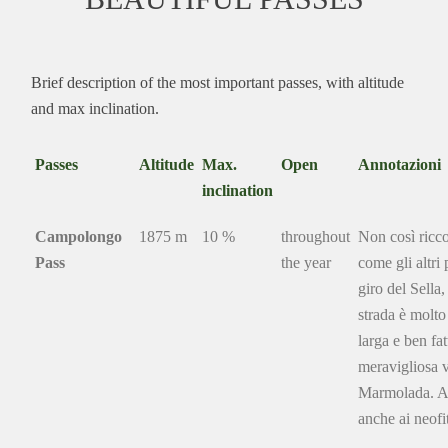
Brief description of the most important passes, with altitude
and max inclination.
Passes
Altitude
Max.
Open
Annotazioni
inclination
Campolongo
1875 m
10 %
throughout
Non così ricco
Pass
the year
come gli altri 
giro del Sella,
strada è molto
larga e ben fat
meravigliosa v
Marmolada. A
anche ai neofit