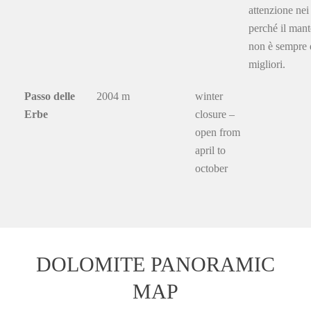
attenzione nei
perché il mant
non è sempre 
migliori.
Passo delle
2004 m
winter
Erbe
closure –
open from
april to
october
DOLOMITE PANORAMIC
MAP