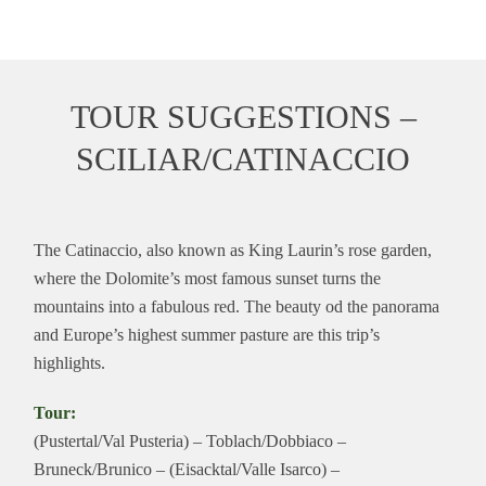
TOUR SUGGESTIONS –
SCILIAR/CATINACCIO
The Catinaccio, also known as King Laurin’s rose garden,
where the Dolomite’s most famous sunset turns the
mountains into a fabulous red. The beauty od the panorama
and Europe’s highest summer pasture are this trip’s
highlights.
Tour:
(Pustertal/Val Pusteria) – Toblach/Dobbiaco –
Bruneck/Brunico – (Eisacktal/Valle Isarco) –