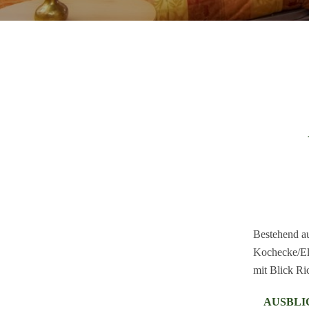
Bestehend a
Kochecke/El
mit Blick Ri
AUSBLI