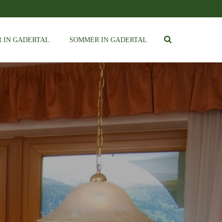
 IN GADERTAL
SOMMER IN GADERTAL