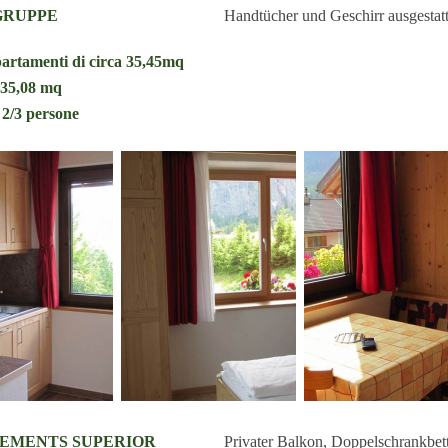
GRUPPE
Handtücher und Geschirr ausgestatt
artamenti di circa
35,45mq
 35,08 mq
 2/3 persone
EMENTS SUPERIOR
Privater Balkon, Doppelschrankbett