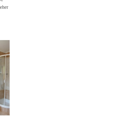
seher