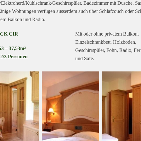
Elektroherd/Kühlschrank/Geschirrspüler, Badezimmer mit Dusche, Sa
Einige Wohnungen verfügen ausserdem auch über Schlafcouch oder Sch
tem Balkon und Radio.
CK CIR
Mit oder ohne privatem Balkon,
Einzelschrankbett, Holzboden,
53 – 37,53m²
Geschirrspüler, Föhn, Radio, Fer
 2/3 Personen
und Safe.