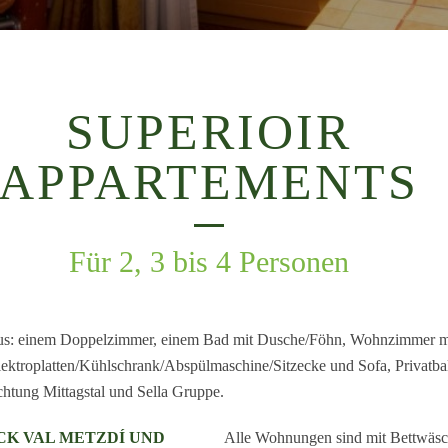
SUPERIOIR
APPARTEMENTS
Für 2, 3 bis 4 Personen
us: einem Doppelzimmer, einem Bad mit Dusche/Föhn, Wohnzimmer m
ektroplatten/Kühlschrank/Abspülmaschine/Sitzecke und Sofa, Privatb
chtung Mittagstal und Sella Gruppe.
CK VAL METZDÍ UND
Alle Wohnungen sind mit Bettwäsc