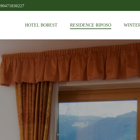
390471836227
HOTEL BOREST
RESIDENCE RIPOSO
WINTER