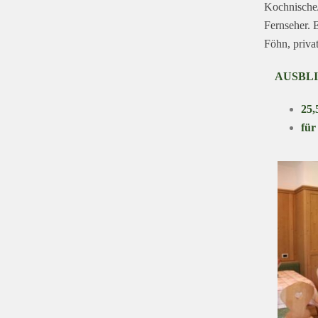
Kochnische/
Fernseher. 
Föhn, priva
AUSBLI
25,
für