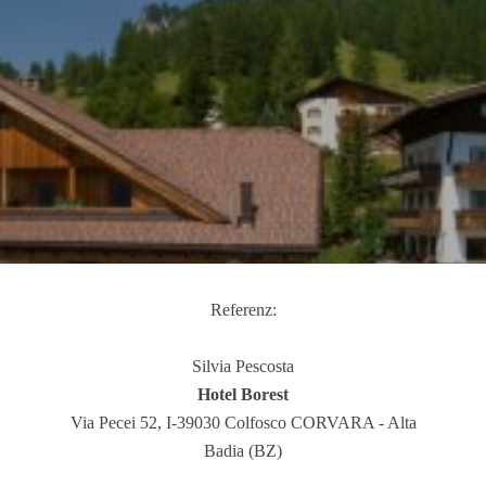
Referenz:
Silvia Pescosta
Hotel Borest
Via Pecei 52, I-39030 Colfosco CORVARA - Alta
Badia (BZ)