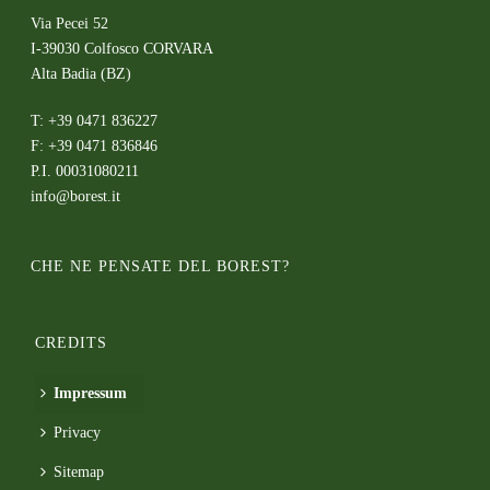
Via Pecei 52
I-39030 Colfosco CORVARA
Alta Badia (BZ)
T: +39 0471 836227
F: +39 0471 836846
P.I. 00031080211
info@borest.it
CHE NE PENSATE DEL BOREST?
CREDITS
Impressum
Privacy
Sitemap