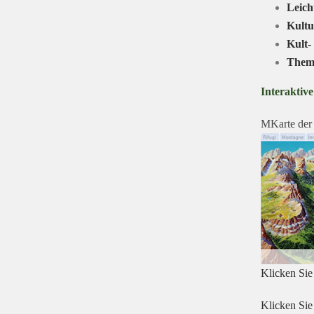
Leich
Kultu
Kult-
Them
Interaktiv
MKarte der 
Klicken Sie 
Klicken Sie