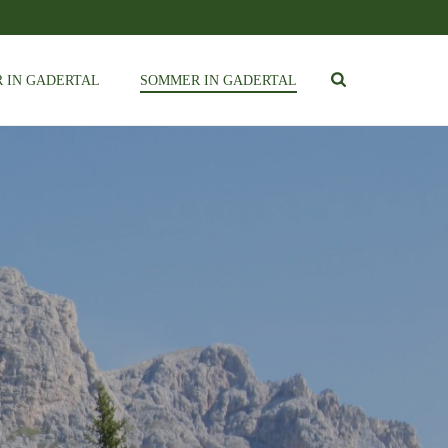
 IN GADERTAL
SOMMER IN GADERTAL