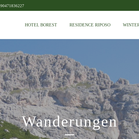
390471836227
HOTEL BOREST
RESIDENCE RIPOSO
WINTER
Wanderungen