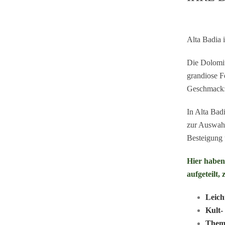
Alta Badia 
Die Dolomit
grandiose Fe
Geschmack: 
In Alta Bad
zur Auswahl
Besteigung 
Hier haben 
aufgeteilt,
Leich
Kult-
Them