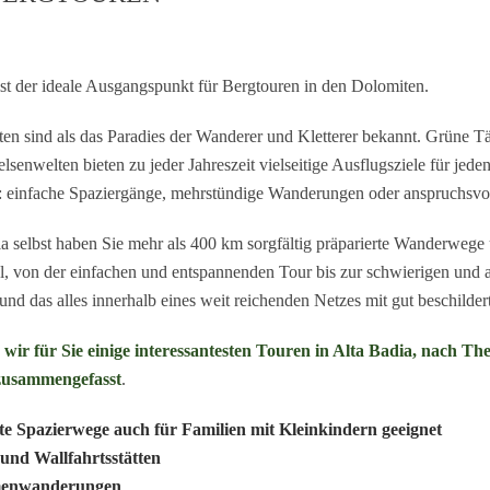
ist der ideale Ausgangspunkt für Bergtouren in den Dolomiten.
en sind als das Paradies der Wanderer und Kletterer bekannt. Grüne Tä
lsenwelten bieten zu jeder Jahreszeit vielseitige Ausflugsziele für jede
einfache Spaziergänge, mehrstündige Wanderungen oder anspruchsvol
ia selbst haben Sie mehr als 400 km sorgfältig präparierte Wanderwege
, von der einfachen und entspannenden Tour bis zur schwierigen und 
und das alles innerhalb eines weit reichenden Netzes mit gut beschilde
wir für Sie einige interessantesten Touren in Alta Badia, nach T
 zusammengefasst
.
te Spazierwege auch für Familien mit Kleinkindern geeignet
 und Wallfahrtsstätten
enwanderungen