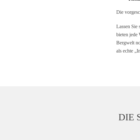
Die vorgesc
Lassen Sie 
bieten jed
Bergwelt no
als echte „I
DIE 