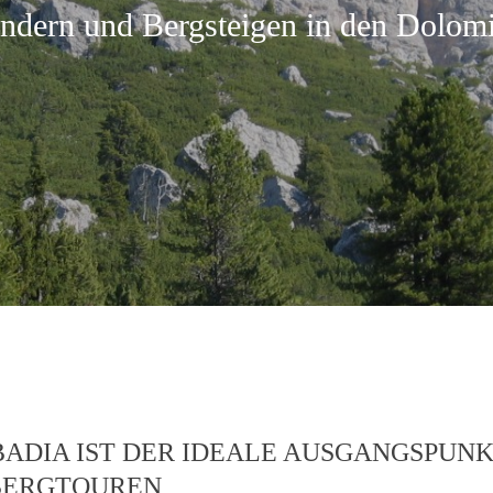
ndern und Bergsteigen in den Dolomi
BADIA IST DER IDEALE AUSGANGSPUNK
BERGTOUREN