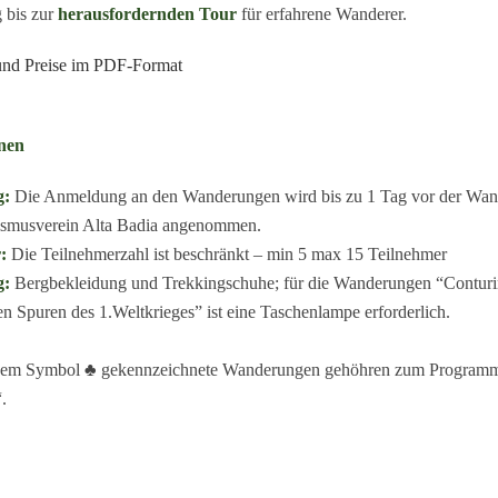
 bis zur
herausfordernden Tour
für erfahrene Wanderer.
nd Preise im PDF-Format
nen
g:
Die Anmeldung an den Wanderungen wird bis zu 1 Tag vor der Wan
ismusverein Alta Badia angenommen.
:
Die Teilnehmerzahl ist beschränkt – min 5 max 15 Teilnehmer
g:
Bergbekleidung und Trekkingschuhe; für die Wanderungen “Contur
n Spuren des 1.Weltkrieges” ist eine Taschenlampe erforderlich.
esem Symbol ♣ gekennzeichnete Wanderungen gehöhren zum Program
.