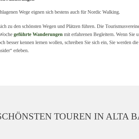
hlagenen Wege eignen sich bestens auch für Nordic Walking.
sich zu den schönsten Wegen und Plätzen führen. Die Tourismusverein
e Woche
geführte Wanderungen
mit erfahrenen Begleitern. Wenn Sie u
ch besser kennen lernen wollen, schreiben Sie sich ein, Sie werden di
nsider“ erleben.
SCHÖNSTEN TOUREN IN ALTA 