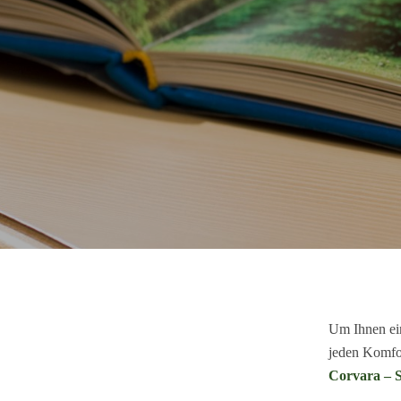
Um Ihnen ei
jeden Komfo
Corvara – S