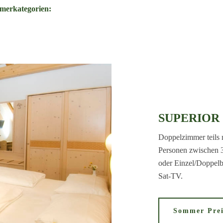
merkategorien:
SUPERIOR
Doppelzimmer teils 
Personen zwischen 35
oder Einzel/Doppel
Sat-TV.
Sommer Prei