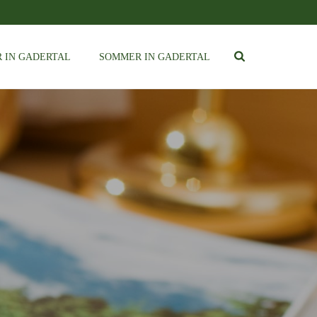
 IN GADERTAL
SOMMER IN GADERTAL