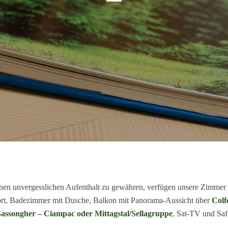
nen unvergesslichen Aufenthalt zu gewähren, verfügen unsere Zimmer
rt, Badezimmer mit Dusche, Balkon mit Panorama-Aussicht über
Colf
assongher – Ciampac oder Mittagstal/Sellagruppe
, Sat-TV und Saf