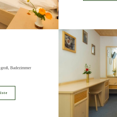
m² groß, Badezimmer
iste