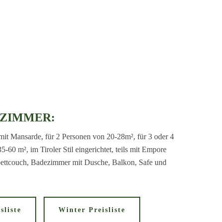
 ZIMMER:
mit Mansarde, für 2 Personen von 20-28m², für 3 oder 4
-60 m², im Tiroler Stil eingerichtet, teils mit Empore
bettcouch, Badezimmer mit Dusche, Balkon, Safe und
sliste
Winter Preisliste