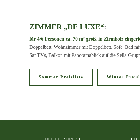
ZIMMER „DE LUXE“
:
für 4/6 Personen ca. 70 m² groß, in Zirmholz eingeri
Doppelbett, Wohnzimmer mit Doppelbett, Sofa, Bad mit
Sat-TVs, Balkon mit Panoramablick auf die Sella-Grup
Sommer Preisliste
Winter Preisl
HOTEL BOREST
CHE