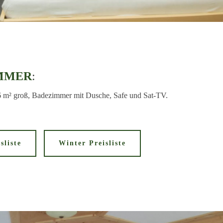
MMER
:
6 m² groß, Badezimmer mit Dusche, Safe und Sat-TV.
sliste
Winter Preisliste