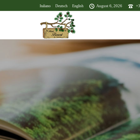
August 6, 2026
+
Italiano
Deutsch
English