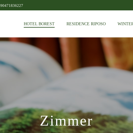
390471836227
HOTEL BOREST
RESIDENCE RIPOSO
WINTER
Zimmer