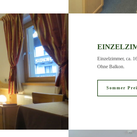
EINZELZI
Einzelzimmer, ca. 1
Ohne Balkon.
Sommer Prei