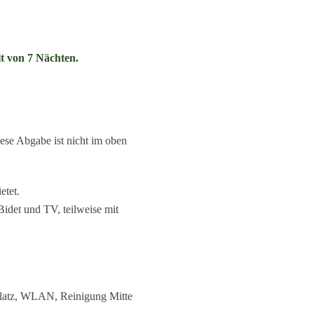
t von 7 Nächten.
ese Abgabe ist nicht im oben
etet.
det und TV, teilweise mit
lplatz, WLAN, Reinigung Mitte