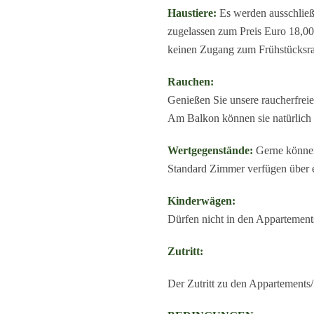
Haustiere:
Es werden ausschließ
zugelassen zum Preis Euro 18,00 
keinen Zugang zum Frühstücksr
Rauchen:
Genießen Sie unsere raucherfre
Am Balkon können sie natürlich
Wertgegenstände:
Gerne können
Standard Zimmer verfügen über e
Kinderwägen:
Dürfen nicht in den Appartemen
Zutritt:
Der Zutritt zu den Appartements/