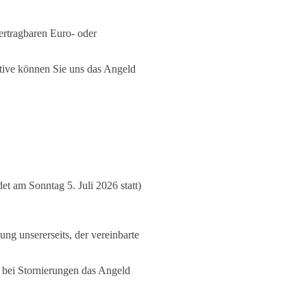
ertragbaren Euro- oder
ative können Sie uns das Angeld
t am Sonntag 5. Juli 2026 statt)
gung unsererseits, der vereinbarte
 bei Stornierungen das Angeld