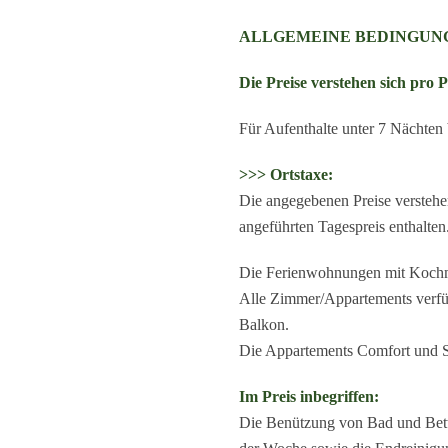
ALLGEMEINE BEDINGUN
Die Preise verstehen sich pro
Für Aufenthalte unter 7 Nächten
>>> Ortstaxe:
Die angegebenen Preise verstehen
angeführten Tagespreis enthalten
Die Ferienwohnungen mit Kochmö
Alle Zimmer/Appartements verfü
Balkon.
Die Appartements Comfort und Su
Im Preis inbegriffen:
Die Benützung von Bad und Bettw