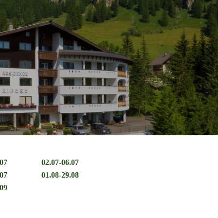
.07
02.07-06.07
.07
01.08-29.08
.09