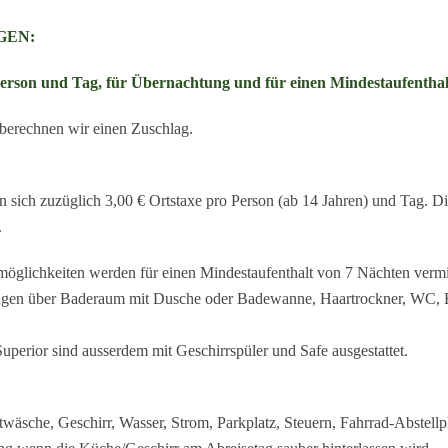
GEN:
 Person und Tag, für Übernachtung
und für einen Mindestaufenthal
 berechnen wir einen Zuschlag.
 sich zuzüglich 3,00 € Ortstaxe pro Person (ab 14 Jahren) und Tag. Di
.
glichkeiten werden für einen Mindestaufenthalt von 7 Nächten vermi
gen über Baderaum mit Dusche oder Badewanne, Haartrockner, WC, Bi
perior sind ausserdem mit Geschirrspüler und Safe ausgestattet.
äsche, Geschirr, Wasser, Strom, Parkplatz, Steuern, Fahrrad-Abstel