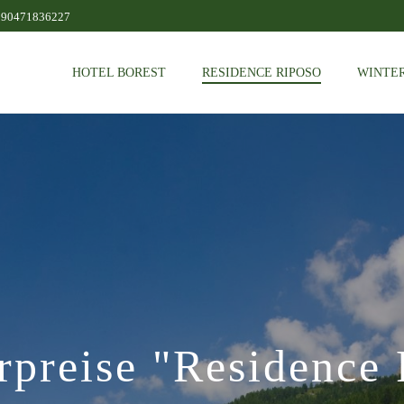
390471836227
HOTEL BOREST
RESIDENCE RIPOSO
WINTER
preise "Residence 