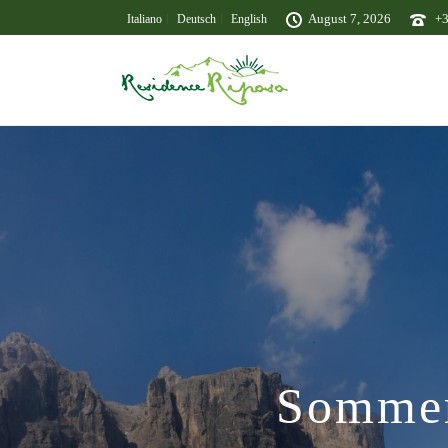
August 7, 2026
+
Italiano
Deutsch
English
Sommer