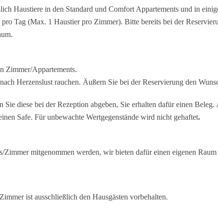
lich Haustiere in den Standard und Comfort Appartements und in eini
pro Tag (Max. 1 Haustier pro Zimmer). Bitte bereits bei der Reservie
aum.
ien Zimmer/Appartements.
 nach Herzenslust rauchen. Äußern Sie bei der Reservierung den Wuns
 Sie diese bei der Rezeption abgeben, Sie erhalten dafür einen Beleg
inen Safe. Für unbewachte Wertgegenstände wird nicht gehaftet
.
ts/Zimmer mitgenommen werden, wir bieten dafür einen eigenen Raum 
Zimmer ist ausschließlich den Hausgästen vorbehalten.