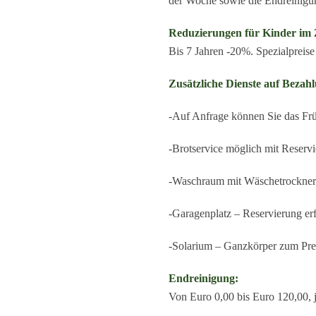
der Woche sowie die Endreinigun
Reduzierungen für Kinder im Z
Bis 7 Jahren -20%. Spezialpreise
Zusätzliche Dienste auf Bezah
-Auf Anfrage können Sie das Frü
-Brotservice möglich mit Reserv
-Waschraum mit Wäschetrockner
-Garagenplatz – Reservierung erf
-Solarium – Ganzkörper zum Pre
Endreinigung:
Von Euro 0,00 bis Euro 120,00,