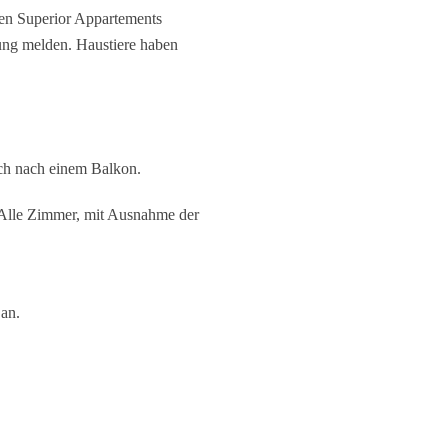
gen Superior Appartements
rung melden. Haustiere haben
ch nach einem Balkon.
. Alle Zimmer, mit Ausnahme der
an.